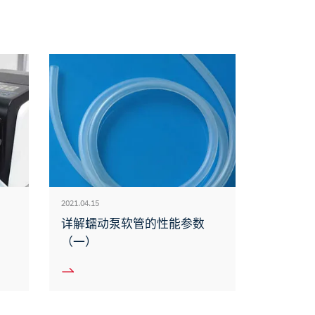
2021.04.15
详解蠕动泵软管的性能参数
（一）