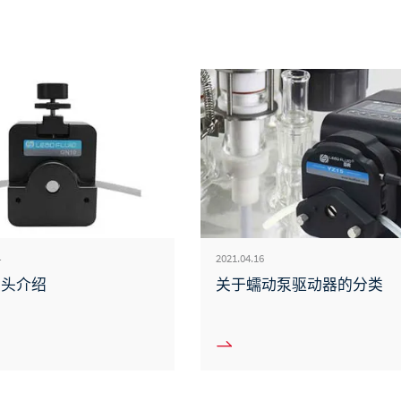
4
2021.04.16
泵头介绍
关于蠕动泵驱动器的分类