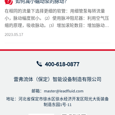
如何减小蠕动泵的脉动？
在相同的流量下选择更细的软管：用细管泵每转流量
小，脉动幅度就小。 (2）使用脉冲阻尼器：利用空气压
缩的原理，吸收脉动。 (3）增加滚轮数目：增加脉动的
频率，减小脉动的幅度。
2023.05.17
400-618-0877
雷弗流体（保定）智能设备制造有限公司
邮箱：master@leadfluid.com
地址：河北省保定市徐水区徐水经济开发区阳光大街装备
制造东园1号-11