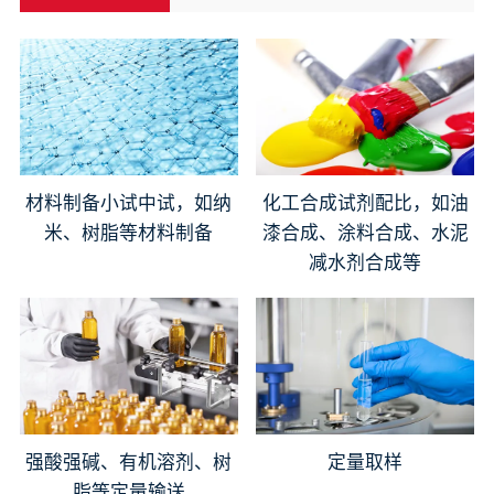
材料制备小试中试，如纳
化工合成试剂配比，如油
米、树脂等材料制备
漆合成、涂料合成、水泥
减水剂合成等
强酸强碱、有机溶剂、树
定量取样
脂等定量输送