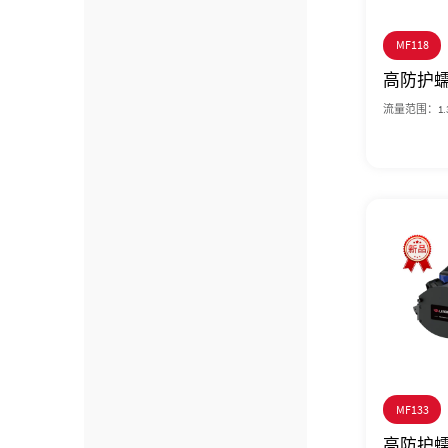
MF118
高防护
流量范围：1.3~
MF133
高防护