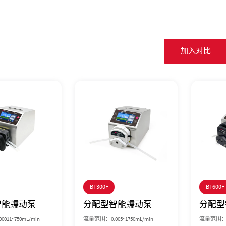
加入对比
BT300F
BT600F
智能蠕动泵
分配型智能蠕动泵
分配型
011~750mL/min
流量范围：0.005~1750mL/min
流量范围：0.0