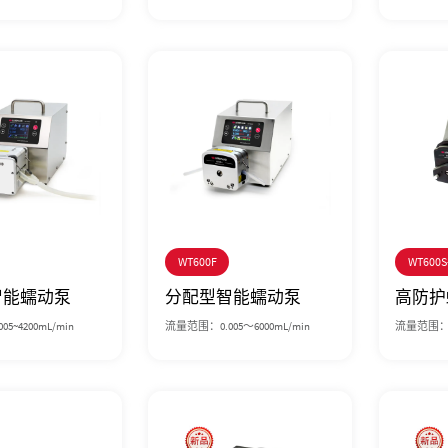
WT600F
WT600S
智能蠕动泵
分配型智能蠕动泵
高防护
5~4200mL/min
流量范围：0.005～6000mL/min
流量范围：1.