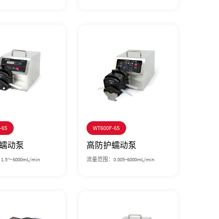
-65
WT600F-65
蠕动泵
高防护蠕动泵
5～6000mL/min
流量范围：0.005~6000mL/min