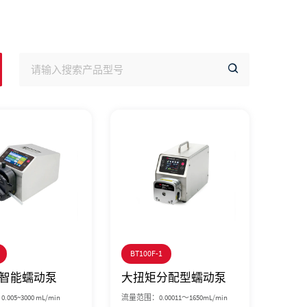
BT100F-1
智能蠕动泵
大扭矩分配型蠕动泵
05~3000 mL/min
流量范围：0.00011～1650mL/min