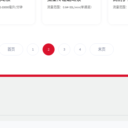
-33000毫升/分钟
流量范围：0.64~33L/min(单通道）
流量范围：0.
首页
1
2
3
4
末页