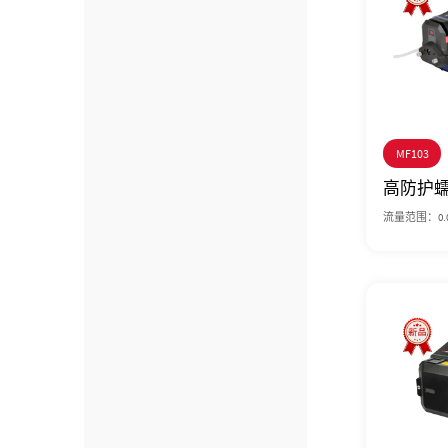
MF103
高防护
流量范围：0.000