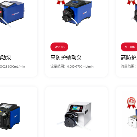
MS106
MF106
蠕动泵
高防护蠕动泵
高防护
23-3000mL/min
流量范围：0.005~7700 mL/min
流量范围：0.