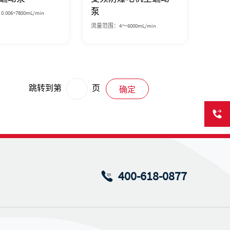
泵
006~7800mL/min
流量范围：4～6000mL/min
跳转到第
页
确定
400-618-0877