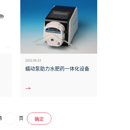
2022.06.23
蠕动泵助力水肥药一体化设备
第
页
确定