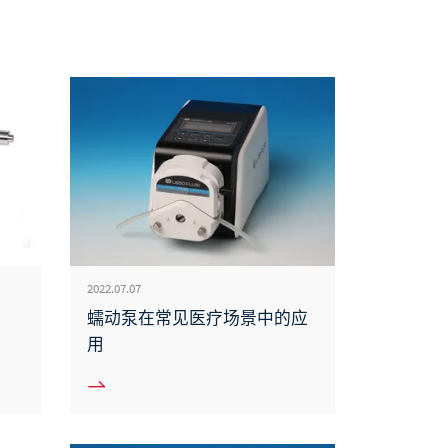
2022.07.07
蠕动泵在常见医疗场景中的应
用