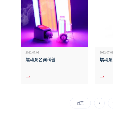
2022.07.02
2022.07.0
蠕动泵名词科普
蠕动泵
首页
2