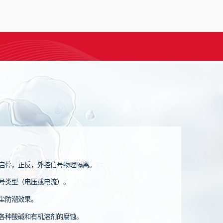
启停，正反，外控信号物理隔离。
号类型（电压或电流）。
尘防潮效果。
各种酸碱和有机溶剂的腐蚀。