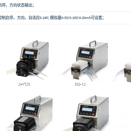
启停，方向状态输出；
控制启停，方向，自适应5-24V; 模拟量0-5V/0-10V/4-20mA可设置；