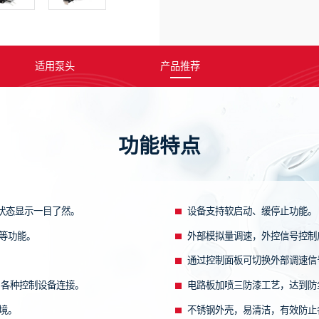
适用泵头
产品推荐
功能特点
，状态显示一目了然。
设备支持软启动、缓停止功能。
等功能。
外部模拟量调速，外控信号控制
通过控制面板可切换外部调速信
便与各种控制设备连接。
电路板加喷三防漆工艺，达到防
境。
不锈钢外壳，易清洁，有效防止