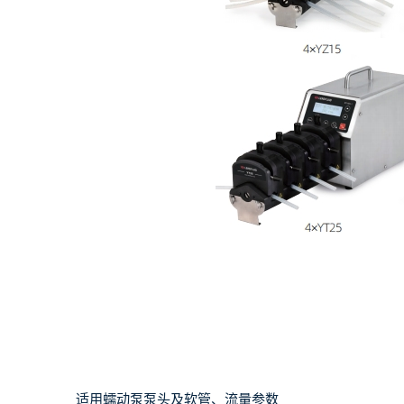
适用蠕动泵泵头及软管、流量参数