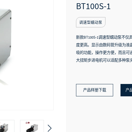
BT100S-1
调速型蠕动泵
新款BT100S-1调速型蠕动泵
度更高。显示由数码管升级为液
吸的功能，操作更方便，而且可通过
大扭矩步进电机可以适配多种泵
产品样册下载
产