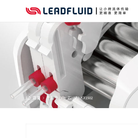
首页
产品中心
Z245A2-KX1502