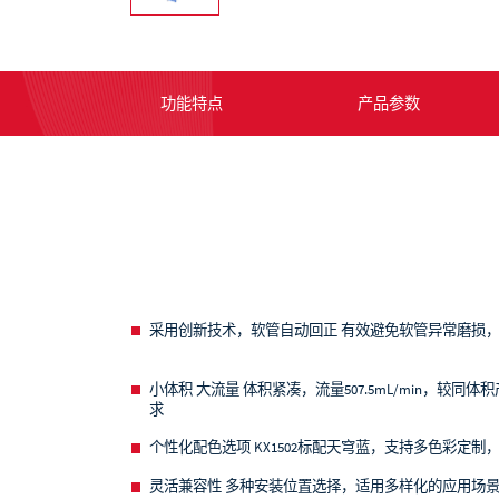
功能特点
产品参数
采用创新技术，软管自动回正
有效避免软管异常磨损
小体积 大流量
体积紧凑，流量507.5mL/min，较同
求
个性化配色选项
KX1502标配天穹蓝，支持多色彩定
灵活兼容性
多种安装位置选择，适用多样化的应用场