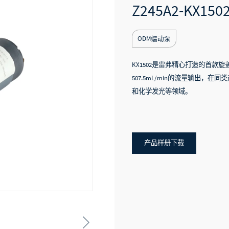
Z245A2-KX150
ODM蠕动泵
KX1502是雷弗精心打造的首款
507.5mL/min的流量输出，
和化学发光等领域。
产品样册下载