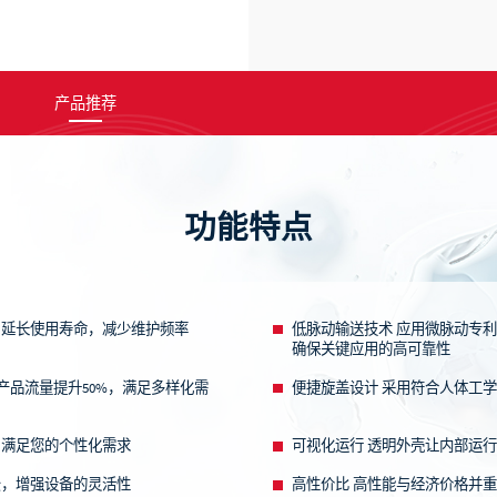
产品推荐
功能特点
，延长使用寿命，减少维护频率
低脉动输送技术
应用微脉动专利技
确保关键应用的高可靠性
体积产品流量提升50%，满足多样化需
便捷旋盖设计
采用符合人体工
制，满足您的个性化需求
可视化运行
透明外壳让内部运
景，增强设备的灵活性
高性价比
高性能与经济价格并重