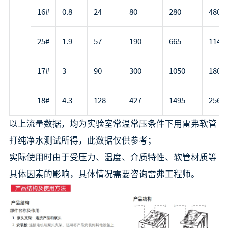
16#
0.8
24
80
280
480
25#
1.9
57
190
665
1140
17#
3
90
300
1050
1800
18#
4.3
128
427
1495
2562
以上流量数据，均为实验室常温常压条件下用雷弗软管
打纯净水测试所得，此数据仅供参考；
实际使用时由于受压力、温度、介质特性、软管材质等
具体因素的影响，具体情况需要咨询雷弗工程师。