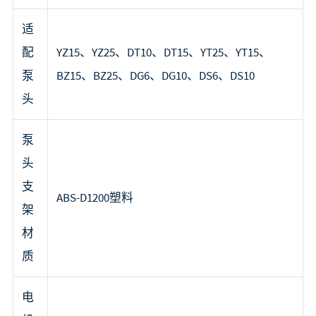
适
配
YZ15、YZ25、DT10、DT15、YT25、YT15、
泵
BZ15、BZ25、DG6、DG10、DS6、DS10
头
泵
头
支
ABS-D1200塑料
架
材
质
电