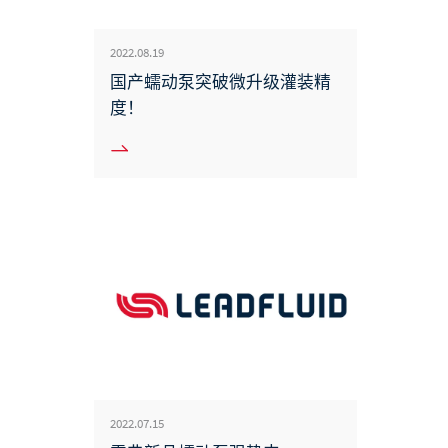
2022.08.19
国产蠕动泵突破微升级灌装精
度！
2022.07.15