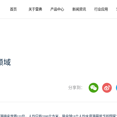
首页
关于雷弗
产品中心
新闻资讯
行业应用
领域
分享到：
名世界121位，人均只有2200立方米，是全球13个人均水资源最贫乏的国家