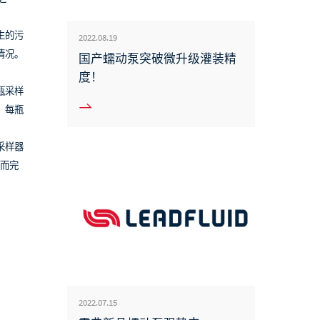
生的污
2022.08.19
情况。
国产蠕动泵突破微升级灌装精
度！
瓶采样
：每瓶
采样器
从而完
2022.07.15