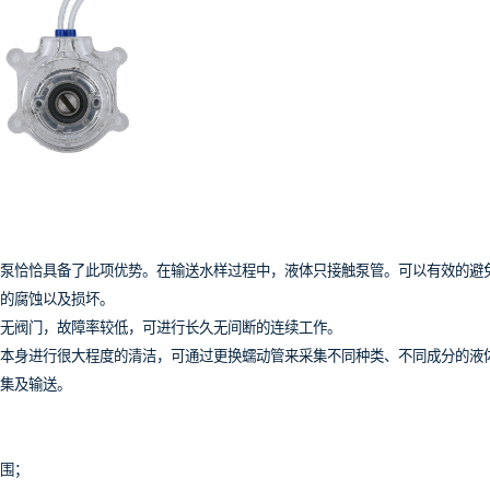
泵恰恰具备了此项优势。在输送水样过程中，液体只接触泵管。可以有效的避
的腐蚀以及损坏。
无阀门，故障率较低，可进行长久无间断的连续工作。
本身进行很大程度的清洁，可通过更换蠕动管来采集不同种类、不同成分的液
集及输送。
围；