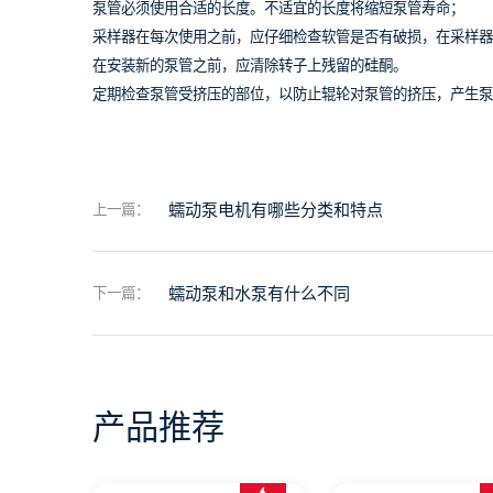
泵管必须使用合适的长度。不适宜的长度将缩短泵管寿命；
采样器在每次使用之前，应仔细检查软管是否有破损，在采样器
在安装新的泵管之前，应清除转子上残留的硅酮。
定期检查泵管受挤压的部位，以防止辊轮对泵管的挤压，产生泵
蠕动泵电机有哪些分类和特点
上一篇：
蠕动泵和水泵有什么不同
下一篇：
产品推荐