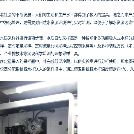
着社会的不断发展，人们的生活和生产水平都得到了极大的提高，随之而来产
中净化处理，更需要对自然水资源环境进行实时监测，以便于了解水资源污染
水质采样器进行该项步骤，水质自动采样器是一种智能化多功能吸入式水样分
样、定时定量采样、定时流量比例采样远程控制采样等）及多种装瓶方式（如
、企业排放水等实现科学监测的理想采样工具。
序定量采入的采样瓶中，并完成低温冷藏，以供实验室进行分析使用。即水质
仪器分配系统将水样送入的采样瓶中，通过恒温系统将水样温度恒定在4℃，