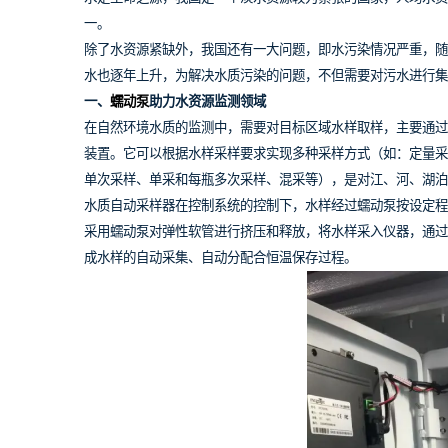
一。
除了水资源紧缺外，我国还有一大问题，即水污染情况严重，随
水也逐年上升，为解决水质污染的问题，不但需要对污水进行集
一、
蠕动泵
助力水资源监测领域
在自然环境水质的监测中，需要对目标区域水样取样，主要通过
装置。它可以根据水样采样要求实现多种采样方式（如：定量采
单次采样、单采和每瓶多次采样、混采等），是对江、河、湖泊
水质自动采样器在控制系统的控制下，水样经过蠕动泵按设定程
采用蠕动泵对弹性软管进行挤压和释放，将水样采入仪器，通过
成水样的自动采集、自动分配合恒温保存过程。