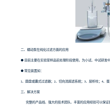
二、蠕动泵在纯化过滤方面的应用
● 目前主要在实验室样品前处理阶段使用，为小试、中试研发
● 常见装置如：
1、圆盘或囊式过滤器；2、切向流超滤系统；3、层析柱；4、
三、解决方案
完整的产品线、强大的技术团队、丰富的应用经验可以保证我