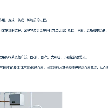
作用，变成一类或一种物质的过程。
离提纯的过程，常见物质分离提纯的方法比如：蒸馏，萃取，结晶和重结晶
用的物系也很广泛，固-液、固-气、大颗粒、小颗粒都很常见。
体)中的液体(或气体)透过介质，固体颗粒及其他物质被过滤介质截留，从而